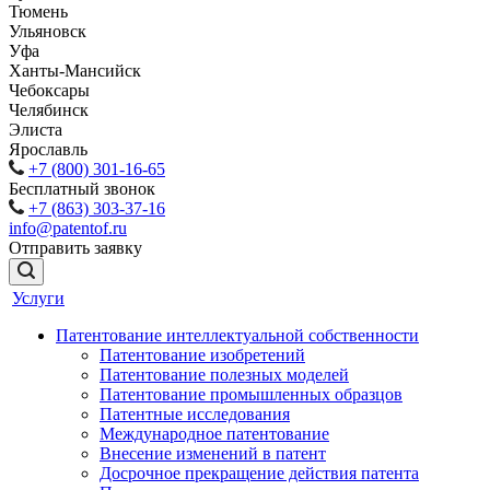
Тюмень
Ульяновск
Уфа
Ханты-Мансийск
Чебоксары
Челябинск
Элиста
Ярославль
+7 (800) 301-16-65
Бесплатный звонок
+7 (863) 303-37-16
info@patentof.ru
Отправить заявку
Услуги
Патентование интеллектуальной собственности
Патентование изобретений
Патентование полезных моделей
Патентование промышленных образцов
Патентные исследования
Международное патентование
Внесение изменений в патент
Досрочное прекращение действия патента