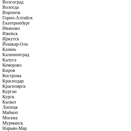
Волгоград
Вологда
Воронеж
Горно-Алтайск
Екатеринбург
Иваново
Ижевск
Иркутск
Йошкар-Ола
Казань
Калининград
Калуга
Кемерово
Киров
Кострома
Краснодар
Красноярск
Курган
Курск
Кызыл
Липецк
Майкоп
Москва
Мурманск
Нарьян-Мар