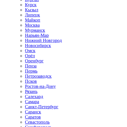
Курск
Кызыл
Липецк
Майкоп
Москва
Мурманск
Нарьян-Мар
Нижний Новгород
Новосибирск
Омск
Орёл
Оренбург
Пенза
Пермь
Петрозаводск
Псков
Ростов-на-Дону
Рязань
Салехард
Самара
Санкт-Петербург
Саранск
Саратов
Севастополь