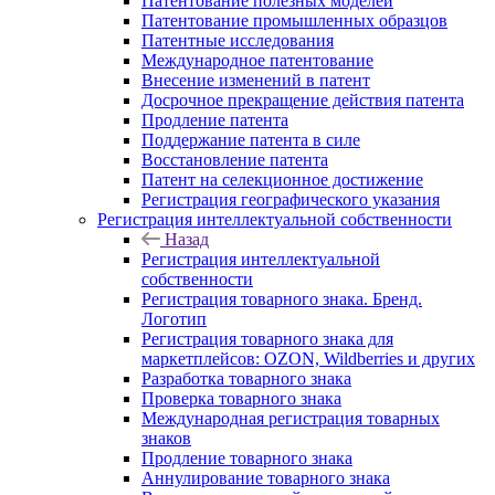
Патентование полезных моделей
Патентование промышленных образцов
Патентные исследования
Международное патентование
Внесение изменений в патент
Досрочное прекращение действия патента
Продление патента
Поддержание патента в силе
Восстановление патента
Патент на селекционное достижение
Регистрация географического указания
Регистрация интеллектуальной собственности
Назад
Регистрация интеллектуальной
собственности
Регистрация товарного знака. Бренд.
Логотип
Регистрация товарного знака для
маркетплейсов: OZON, Wildberries и других
Разработка товарного знака
Проверка товарного знака
Международная регистрация товарных
знаков
Продление товарного знака
Аннулирование товарного знака