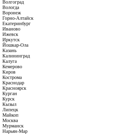
Волгоград
Вологда
Воронеж
Горно-Алтайск
Екатеринбург
Иваново
Ижевск
Иркутск
Йошкар-Ола
Казань
Калининград
Калуга
Кемерово
Киров
Кострома
Краснодар
Красноярск
Курган
Курск
Кызыл
Липецк
Майкоп
Москва
Мурманск
Нарьян-Мар