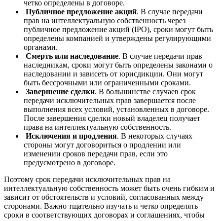
четко определены в договоре.
Публичное предложение акций
. В случае передачи
прав на интеллектуальную собственность через
публичное предложение акций (IPO), сроки могут быть
определены компанией и утверждены регулирующими
органами.
Смерть или наследование
. В случае передачи прав
наследникам, сроки могут быть определены законами о
наследовании и зависеть от юрисдикции. Они могут
быть бессрочными или ограниченными сроками.
Завершение сделки
. В большинстве случаев срок
передачи исключительных прав завершается после
выполнения всех условий, установленных в договоре.
После завершения сделки новый владелец получает
права на интеллектуальную собственность.
Исключения и продления
. В некоторых случаях
стороны могут договориться о продлении или
изменении сроков передачи прав, если это
предусмотрено в договоре.
Поэтому срок передачи исключительных прав на
интеллектуальную собственность может быть очень гибким и
зависит от обстоятельств и условий, согласованных между
сторонами. Важно тщательно изучать и четко определять
сроки в соответствующих договорах и соглашениях, чтобы