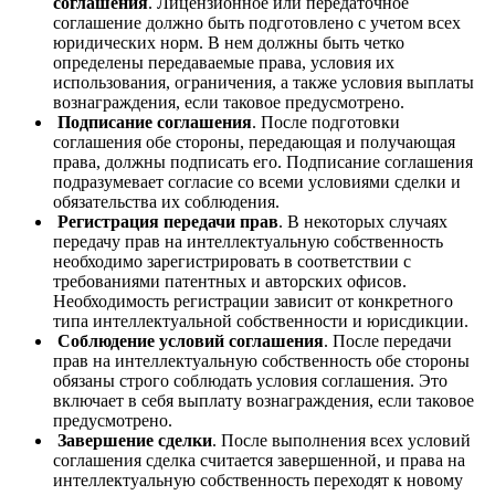
соглашения
. Лицензионное или передаточное
соглашение должно быть подготовлено с учетом всех
юридических норм. В нем должны быть четко
определены передаваемые права, условия их
использования, ограничения, а также условия выплаты
вознаграждения, если таковое предусмотрено.
Подписание соглашения
. После подготовки
соглашения обе стороны, передающая и получающая
права, должны подписать его. Подписание соглашения
подразумевает согласие со всеми условиями сделки и
обязательства их соблюдения.
Регистрация передачи прав
. В некоторых случаях
передачу прав на интеллектуальную собственность
необходимо зарегистрировать в соответствии с
требованиями патентных и авторских офисов.
Необходимость регистрации зависит от конкретного
типа интеллектуальной собственности и юрисдикции.
Соблюдение условий соглашения
. После передачи
прав на интеллектуальную собственность обе стороны
обязаны строго соблюдать условия соглашения. Это
включает в себя выплату вознаграждения, если таковое
предусмотрено.
Завершение сделки
. После выполнения всех условий
соглашения сделка считается завершенной, и права на
интеллектуальную собственность переходят к новому