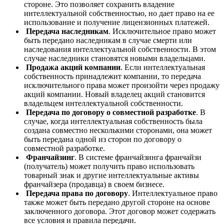
стороне. Это позволяет сохранить владение
интеллектуальной собственностью, но дает право на ее
использование и получение лицензионных платежей.
Передача наследникам
. Исключительное право может
быть передано наследникам в случае смерти или
наследования интеллектуальной собственности. В этом
случае наследники становятся новыми владельцами.
Продажа акций компании
. Если интеллектуальная
собственность принадлежит компании, то передача
исключительного права может произойти через продажу
акций компании. Новый владелец акций становится
владельцем интеллектуальной собственности.
Передача по договору о совместной разработке
. В
случае, когда интеллектуальная собственность была
создана совместно несколькими сторонами, она может
быть передана одной из сторон по договору о
совместной разработке.
Франчайзинг
. В системе франчайзинга франчайзи
(получатель) может получить право использовать
товарный знак и другие интеллектуальные активы
франчайзера (продавца) в своем бизнесе.
Передача права по договору
. Интеллектуальное право
также может быть передано другой стороне на основе
заключенного договора. Этот договор может содержать
все условия и правила передачи.