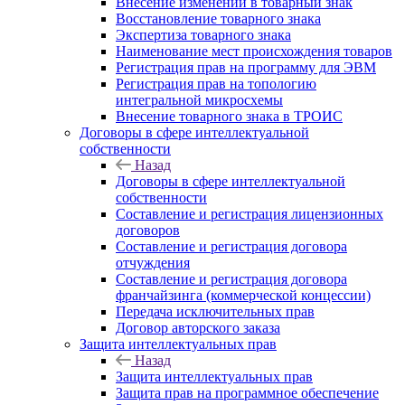
Внесение изменений в товарный знак
Восстановление товарного знака
Экспертиза товарного знака
Наименование мест происхождения товаров
Регистрация прав на программу для ЭВМ
Регистрация прав на топологию
интегральной микросхемы
Внесение товарного знака в ТРОИС
Договоры в сфере интеллектуальной
собственности
Назад
Договоры в сфере интеллектуальной
собственности
Составление и регистрация лицензионных
договоров
Составление и регистрация договора
отчуждения
Составление и регистрация договора
франчайзинга (коммерческой концессии)
Передача исключительных прав
Договор авторского заказа
Защита интеллектуальных прав
Назад
Защита интеллектуальных прав
Защита прав на программное обеспечение