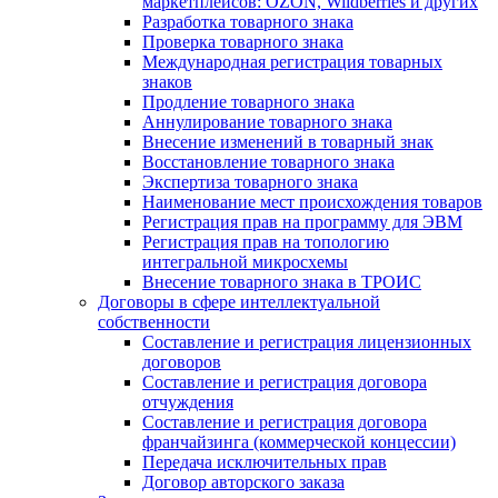
маркетплейсов: OZON, Wildberries и других
Разработка товарного знака
Проверка товарного знака
Международная регистрация товарных
знаков
Продление товарного знака
Аннулирование товарного знака
Внесение изменений в товарный знак
Восстановление товарного знака
Экспертиза товарного знака
Наименование мест происхождения товаров
Регистрация прав на программу для ЭВМ
Регистрация прав на топологию
интегральной микросхемы
Внесение товарного знака в ТРОИС
Договоры в сфере интеллектуальной
собственности
Составление и регистрация лицензионных
договоров
Составление и регистрация договора
отчуждения
Составление и регистрация договора
франчайзинга (коммерческой концессии)
Передача исключительных прав
Договор авторского заказа