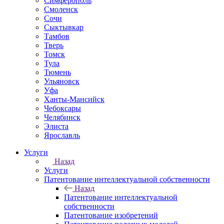
Симферополь
Смоленск
Сочи
Сыктывкар
Тамбов
Тверь
Томск
Тула
Тюмень
Ульяновск
Уфа
Ханты-Мансийск
Чебоксары
Челябинск
Элиста
Ярославль
Услуги
Назад
Услуги
Патентование интеллектуальной собственности
Назад
Патентование интеллектуальной
собственности
Патентование изобретений