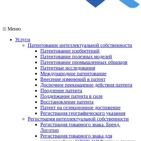
Меню
Услуги
Патентование интеллектуальной собственности
Патентование изобретений
Патентование полезных моделей
Патентование промышленных образцов
Патентные исследования
Международное патентование
Внесение изменений в патент
Досрочное прекращение действия патента
Продление патента
Поддержание патента в силе
Восстановление патента
Патент на селекционное достижение
Регистрация географического указания
Регистрация интеллектуальной собственности
Регистрация товарного знака. Бренд.
Логотип
Регистрация товарного знака для