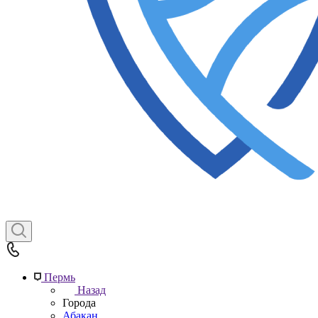
Пермь
Назад
Города
Абакан