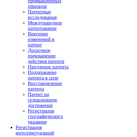
промышленных
образцов
Патентные
исследования
Международное
патентование
Внесение
изменений в
патент
Досрочное
прекращение
действия патента
Продление патента
Поддержание
патента в силе
Восстановление
патента
Патент на
селекционное
достижение
Регистрация
географического
указания
Регистрация
интеллектуальной