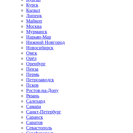
Курск
Кызыл
Липецк
Майкоп
Москва
Мурманск
Нарьян-Мар
Нижний Новгород
Новосибирск
Омск
Орёл
Оренбург
Пенза
Пермь
Петрозаводск
Псков
Ростов-на-Дону
Рязань
Салехард
Самара
Санкт-Петербург
Саранск
Саратов
Севастополь