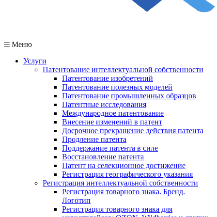
Меню
Услуги
Патентование интеллектуальной собственности
Патентование изобретений
Патентование полезных моделей
Патентование промышленных образцов
Патентные исследования
Международное патентование
Внесение изменений в патент
Досрочное прекращение действия патента
Продление патента
Поддержание патента в силе
Восстановление патента
Патент на селекционное достижение
Регистрация географического указания
Регистрация интеллектуальной собственности
Регистрация товарного знака. Бренд.
Логотип
Регистрация товарного знака для