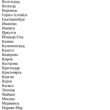
Волгоград
Вологда
Воронеж
Горно-Алтайск
Екатеринбург
Иваново
Ижевск
Иркутск
Йошкар-Ола
Казань
Калининград
Калуга
Кемерово
Киров
Кострома
Краснодар
Красноярск
Курган
Курск
Кызыл
Липецк
Майкоп
Москва
Мурманск
Нарьян-Мар