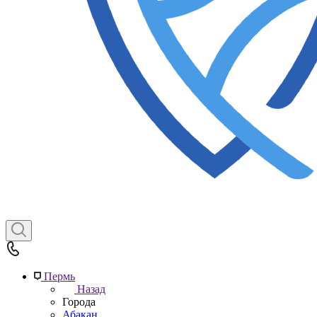
Пермь
Назад
Города
Абакан