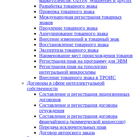
маркетплейсов: OZON, Wildberries и других
Разработка товарного знака
Проверка товарного знака
Международная регистрация товарных
знаков
Продление товарного знака
Аннулирование товарного знака
Внесение изменений в товарный знак
Восстановление товарного знака
Экспертиза товарного знака
Наименование мест происхождения товаров
Регистрация прав на программу для ЭВМ
Регистрация прав на топологию
интегральной микросхемы
Внесение товарного знака в ТРОИС
Договоры в сфере интеллектуальной
собственности
Составление и регистрация лицензионных
договоров
Составление и регистрация договора
отчуждения
Составление и регистрация договора
франчайзинга (коммерческой концессии)
Передача исключительных прав
Договор авторского заказа