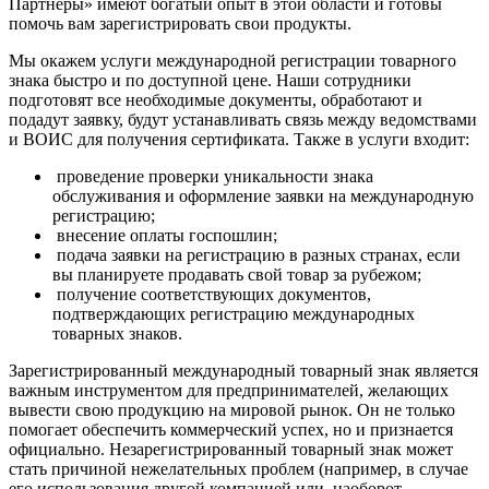
Партнеры» имеют богатый опыт в этой области и готовы
помочь вам зарегистрировать свои продукты.
Мы окажем услуги международной регистрации товарного
знака быстро и по доступной цене. Наши сотрудники
подготовят все необходимые документы, обработают и
подадут заявку, будут устанавливать связь между ведомствами
и ВОИС для получения сертификата. Также в услуги входит:
проведение проверки уникальности знака
обслуживания и оформление заявки на международную
регистрацию;
внесение оплаты госпошлин;
подача заявки на регистрацию в разных странах, если
вы планируете продавать свой товар за рубежом;
получение соответствующих документов,
подтверждающих регистрацию международных
товарных знаков.
Зарегистрированный международный товарный знак является
важным инструментом для предпринимателей, желающих
вывести свою продукцию на мировой рынок. Он не только
помогает обеспечить коммерческий успех, но и признается
официально. Незарегистрированный товарный знак может
стать причиной нежелательных проблем (например, в случае
его использования другой компанией или, наоборот,