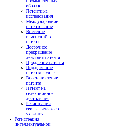
промышленных
образцов
Патентные
исследования
Международное
патентование
Внесение
изменений в
патент
Досрочное
прекращение
действия патента
Продление патента
Поддержание
патента в силе
Восстановление
патента
Патент на
селекционное
достижение
Регистрация
географического
указания
Регистрация
интеллектуальной