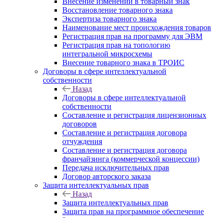
Внесение изменений в товарный знак
Восстановление товарного знака
Экспертиза товарного знака
Наименование мест происхождения товаров
Регистрация прав на программу для ЭВМ
Регистрация прав на топологию
интегральной микросхемы
Внесение товарного знака в ТРОИС
Договоры в сфере интеллектуальной
собственности
Назад
Договоры в сфере интеллектуальной
собственности
Составление и регистрация лицензионных
договоров
Составление и регистрация договора
отчуждения
Составление и регистрация договора
франчайзинга (коммерческой концессии)
Передача исключительных прав
Договор авторского заказа
Защита интеллектуальных прав
Назад
Защита интеллектуальных прав
Защита прав на программное обеспечение