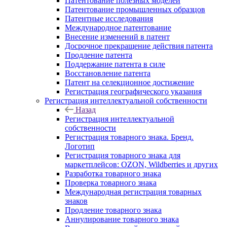
Патентование полезных моделей
Патентование промышленных образцов
Патентные исследования
Международное патентование
Внесение изменений в патент
Досрочное прекращение действия патента
Продление патента
Поддержание патента в силе
Восстановление патента
Патент на селекционное достижение
Регистрация географического указания
Регистрация интеллектуальной собственности
Назад
Регистрация интеллектуальной
собственности
Регистрация товарного знака. Бренд.
Логотип
Регистрация товарного знака для
маркетплейсов: OZON, Wildberries и других
Разработка товарного знака
Проверка товарного знака
Международная регистрация товарных
знаков
Продление товарного знака
Аннулирование товарного знака