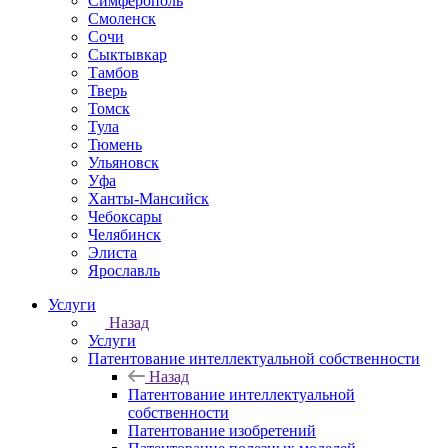
Симферополь
Смоленск
Сочи
Сыктывкар
Тамбов
Тверь
Томск
Тула
Тюмень
Ульяновск
Уфа
Ханты-Мансийск
Чебоксары
Челябинск
Элиста
Ярославль
Услуги
Назад
Услуги
Патентование интеллектуальной собственности
Назад
Патентование интеллектуальной
собственности
Патентование изобретений