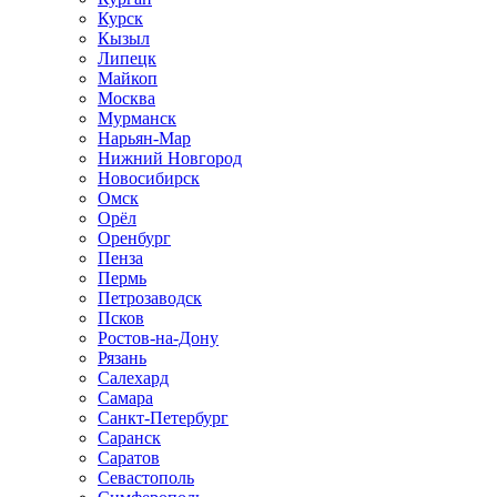
Курск
Кызыл
Липецк
Майкоп
Москва
Мурманск
Нарьян-Мар
Нижний Новгород
Новосибирск
Омск
Орёл
Оренбург
Пенза
Пермь
Петрозаводск
Псков
Ростов-на-Дону
Рязань
Салехард
Самара
Санкт-Петербург
Саранск
Саратов
Севастополь