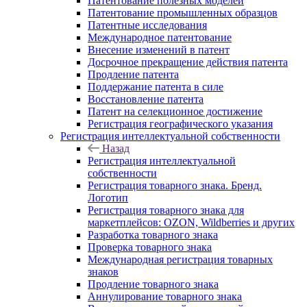
Патентование полезных моделей
Патентование промышленных образцов
Патентные исследования
Международное патентование
Внесение изменений в патент
Досрочное прекращение действия патента
Продление патента
Поддержание патента в силе
Восстановление патента
Патент на селекционное достижение
Регистрация географического указания
Регистрация интеллектуальной собственности
Назад
Регистрация интеллектуальной
собственности
Регистрация товарного знака. Бренд.
Логотип
Регистрация товарного знака для
маркетплейсов: OZON, Wildberries и других
Разработка товарного знака
Проверка товарного знака
Международная регистрация товарных
знаков
Продление товарного знака
Аннулирование товарного знака