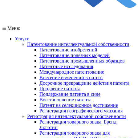
Меню
Услуги
Патентование интеллектуальной собственности
Патентование изобретений
Патентование полезных моделей
Патентование промышленных образцов
Патентные исследования
Международное патентование
Внесение изменений в патент
Досрочное прекращение действия патента
Продление патента
Поддержание патента в силе
Восстановление патента
Патент на селекционное достижение
Регистрация географического указания
Регистрация интеллектуальной собственности
Регистрация товарного знака. Бренд.
Логотип
Регистрация товарного знака для