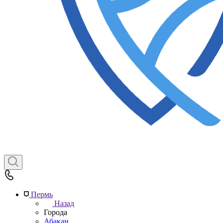
Пермь
Назад
Города
Абакан