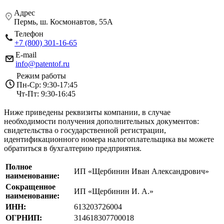
Адрес
Пермь, ш. Космонавтов, 55А
Телефон
+7 (800) 301-16-65
E-mail
info@patentof.ru
Режим работы
Пн-Ср: 9:30-17:45
Чт-Пт: 9:30-16:45
Ниже приведены реквизиты компании, в случае
необходимости получения дополнительных документов:
свидетельства о государственной регистрации,
идентификационного номера налогоплательщика вы можете
обратиться в бухгалтерию предприятия.
Полное
ИП «Щербинин Иван Александрович»
наименование:
Сокращенное
ИП «Щербинин И. А.»
наименование:
ИНН:
613203726004
ОГРНИП:
314618307700018