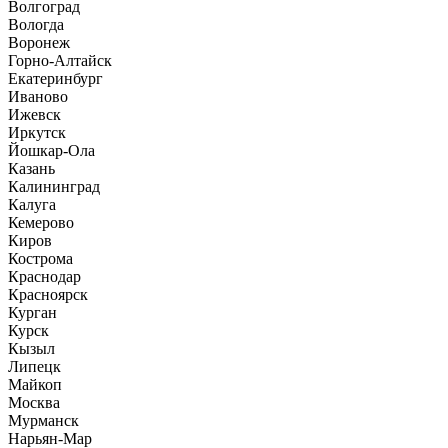
Волгоград
Вологда
Воронеж
Горно-Алтайск
Екатеринбург
Иваново
Ижевск
Иркутск
Йошкар-Ола
Казань
Калининград
Калуга
Кемерово
Киров
Кострома
Краснодар
Красноярск
Курган
Курск
Кызыл
Липецк
Майкоп
Москва
Мурманск
Нарьян-Мар