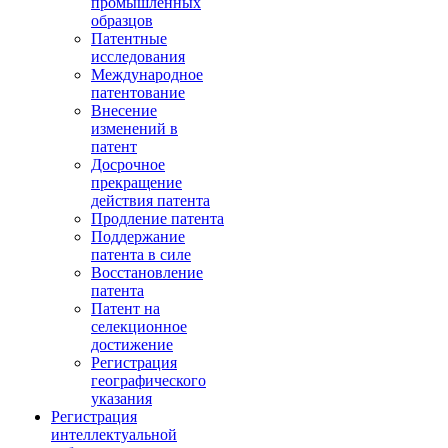
промышленных
образцов
Патентные
исследования
Международное
патентование
Внесение
изменений в
патент
Досрочное
прекращение
действия патента
Продление патента
Поддержание
патента в силе
Восстановление
патента
Патент на
селекционное
достижение
Регистрация
географического
указания
Регистрация
интеллектуальной