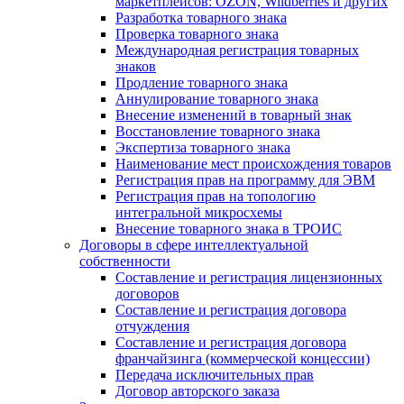
маркетплейсов: OZON, Wildberries и других
Разработка товарного знака
Проверка товарного знака
Международная регистрация товарных
знаков
Продление товарного знака
Аннулирование товарного знака
Внесение изменений в товарный знак
Восстановление товарного знака
Экспертиза товарного знака
Наименование мест происхождения товаров
Регистрация прав на программу для ЭВМ
Регистрация прав на топологию
интегральной микросхемы
Внесение товарного знака в ТРОИС
Договоры в сфере интеллектуальной
собственности
Составление и регистрация лицензионных
договоров
Составление и регистрация договора
отчуждения
Составление и регистрация договора
франчайзинга (коммерческой концессии)
Передача исключительных прав
Договор авторского заказа