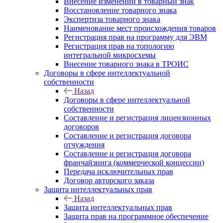
Внесение изменений в товарный знак
Восстановление товарного знака
Экспертиза товарного знака
Наименование мест происхождения товаров
Регистрация прав на программу для ЭВМ
Регистрация прав на топологию
интегральной микросхемы
Внесение товарного знака в ТРОИС
Договоры в сфере интеллектуальной
собственности
Назад
Договоры в сфере интеллектуальной
собственности
Составление и регистрация лицензионных
договоров
Составление и регистрация договора
отчуждения
Составление и регистрация договора
франчайзинга (коммерческой концессии)
Передача исключительных прав
Договор авторского заказа
Защита интеллектуальных прав
Назад
Защита интеллектуальных прав
Защита прав на программное обеспечение