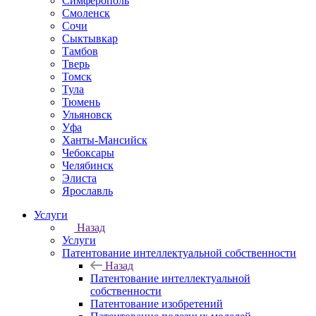
Симферополь
Смоленск
Сочи
Сыктывкар
Тамбов
Тверь
Томск
Тула
Тюмень
Ульяновск
Уфа
Ханты-Мансийск
Чебоксары
Челябинск
Элиста
Ярославль
Услуги
Назад
Услуги
Патентование интеллектуальной собственности
Назад
Патентование интеллектуальной
собственности
Патентование изобретений